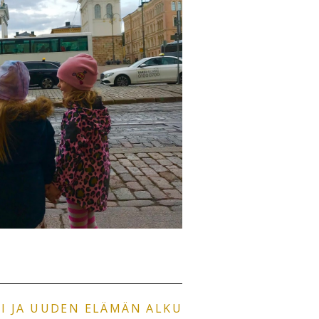
KI JA UUDEN ELÄMÄN ALKU