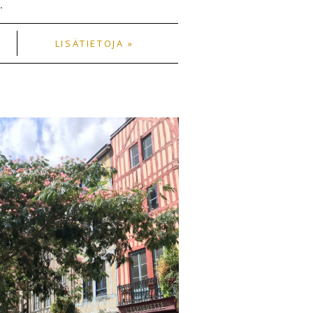
.
LISÄTIETOJA »