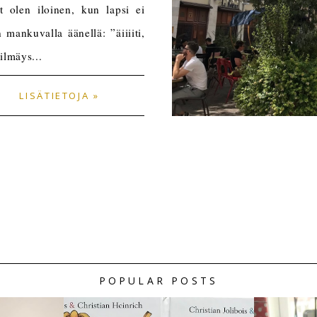
t olen iloinen, kun lapsi ei
mankuvalla äänellä: ”äiiiiti,
ilmäys...
LISÄTIETOJA »
POPULAR POSTS