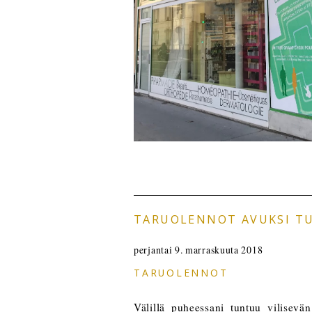
TARUOLENNOT AVUKSI TU
perjantai 9. marraskuuta 2018
TARUOLENNOT
Välillä puheessani tuntuu vilisev