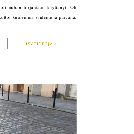
 oli nuhan torjuntaan käyttänyt. Oli
ä. Auttoi kuulemma viidentenä päivänä.
LISÄTIETOJA »