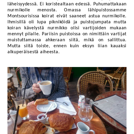
läheisyydessä. Ei koristealtaan edessä. Puhumattakaan
nurmikolle menosta. Omassa lähipuistossamme
Montsourisissa koirat eivät saaneet astua nurmikolle.
Ihmisillä oli lupa pikniköidä ja puistojumpata mutta
koiran kävelystä nurmikko olisi vartijoiden mukaan
mennyt pilalle. Pariisin puistoissa on nimittäin vartijat
muistuttamassa ahkeraan siitä, mikä on sallittua.
Mutta siitä toiste, ennen kuin eksyn liian kauaksi
alkuperäisestä aiheesta.