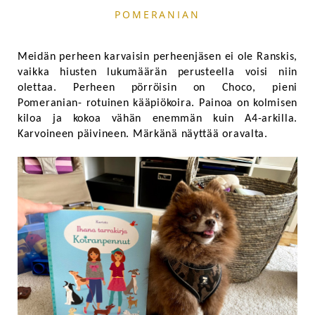
POMERANIAN
Meidän perheen karvaisin perheenjäsen ei ole Ranskis,
vaikka hiusten lukumäärän perusteella voisi niin
olettaa. Perheen pörröisin on Choco, pieni
Pomeranian- rotuinen kääpiökoira. Painoa on kolmisen
kiloa ja kokoa vähän enemmän kuin A4-arkilla.
Karvoineen päivineen. Märkänä näyttää oravalta.