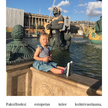
Pakolliseksi esiopetus tulee kolmivuotiaana,