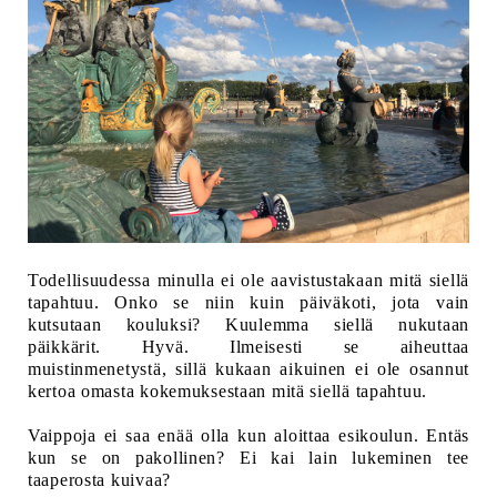
Todellisuudessa minulla ei ole aavistustakaan mitä siellä
tapahtuu. Onko se niin kuin päiväkoti, jota vain
kutsutaan kouluksi? Kuulemma siellä nukutaan
päikkärit. Hyvä. Ilmeisesti se aiheuttaa
muistinmenetystä, sillä kukaan aikuinen ei ole osannut
kertoa omasta kokemuksestaan mitä siellä tapahtuu.
Vaippoja ei saa enää olla kun aloittaa esikoulun. Entäs
kun se on pakollinen? Ei kai lain lukeminen tee
taaperosta kuivaa?