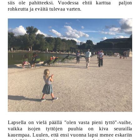
siis ole pahitteeksi. Vuodessa ehtii karttua paljon
rohkeutta ja eväitä tulevaa varten.
Lapsella on vielä päällä "olen vasta pieni tyttö"-vaihe,
vaikka isojen tyttöjen puuhia on kiva seurailla
kauempaa.
Luulen, että ensi vuonna lapsi menee eskariin